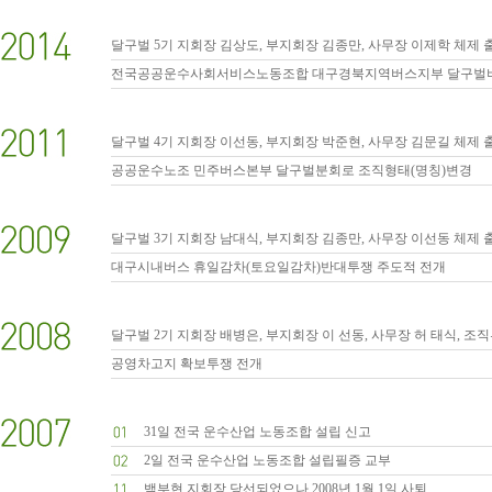
달구벌 5기 지회장 김상도, 부지회장 김종만, 사무장 이제학 체제 
전국공공운수사회서비스노동조합 대구경북지역버스지부 달구벌버
달구벌 4기 지회장 이선동, 부지회장 박준현, 사무장 김문길 체제 
공공운수노조 민주버스본부 달구벌분회로 조직형태(명칭)변경
달구벌 3기 지회장 남대식, 부지회장 김종만, 사무장 이선동 체제 
대구시내버스 휴일감차(토요일감차)반대투쟁 주도적 전개
달구벌 2기 지회장 배병은, 부지회장 이 선동, 사무장 허 태식, 조
공영차고지 확보투쟁 전개
31일 전국 운수산업 노동조합 설립 신고
2일 전국 운수산업 노동조합 설립필증 교부
백부현 지회장 당선되었으나 2008년 1월 1일 사퇴