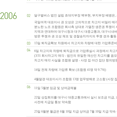
달구벌버스 법인 설립 초대지부장 백부현, 부지부장 배병은, 
국일여객 대표이사 권 오성은 고의적으로 차고지 비밀리 매각
분노한 노조 조합원은 회사측 상대로 가열찬 생존권 투쟁이 
지역과 연대하여 대구시청과 대구시 대중교통과, 대구시내버
방문 투쟁과 권 오성 체포 및 경찰송치까지의 투쟁 경과 활동
15일 퇴직금확보 차원에서 차고지와 차량에 대한 가압류준비 
6일 차고지와 차량에 퇴직금으로 가압류실시 과정에서 차고지
(3/31 회사차고지 매각 - 법인의 유일한 재산인 차고지를 음
차고지 매각 사실을 조합원 설명 - 사장 집 야간 집단 항의방문
14일 전체 차량에 가압류 확보 (조합원 41명 약 9.7억)
4월말경 대표이사가 조합원 13명 업무방해로 고소함 (사장 집
11일 5월분 임금 및 상여금체불
22일 상집회의를 대구시 대중교통과에서 실시 보조금 지급,
사전에 지급일 통보 약속함
25일 6월분 월급은 6월 10일 지급 상여금 7월 10일 지급 약속