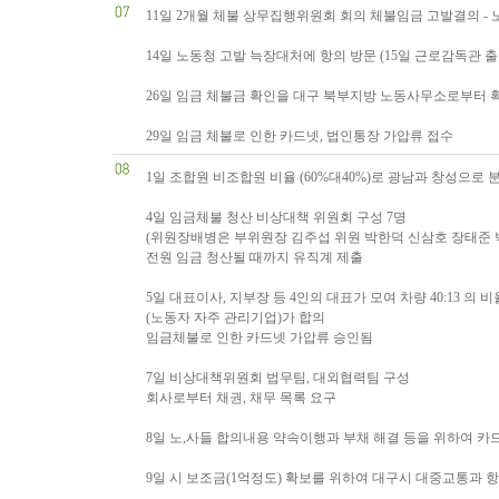
11일 2개월 체불 상무집행위원회 회의 체불임금 고발결의 -
14일 노동청 고발 늑장대처에 항의 방문 (15일 근로감독관 출
26일 임금 체불금 확인을 대구 북부지방 노동사무소로부터 
29일 임금 체불로 인한 카드넷, 법인통장 가압류 접수
1일 조합원 비조합원 비율 (60%대40%)로 광남과 창성으로
4일 임금체불 청산 비상대책 위원회 구성 7명
(위원장배병은 부위원장 김주섭 위원 박한덕 신삼호 장태준 
전원 임금 청산될 때까지 유직계 제출
5일 대표이사, 지부장 등 4인의 대표가 모여 차량 40:13 의 
(노동자 자주 관리기업)가 합의
임금체불로 인한 카드넷 가압류 승인됨
7일 비상대책위원회 법무팀, 대외협력팀 구성
회사로부터 채권, 채무 목록 요구
8일 노,사들 합의내용 약속이행과 부채 해결 등을 위하여 카
9일 시 보조금(1억정도) 확보를 위하여 대구시 대중교통과 